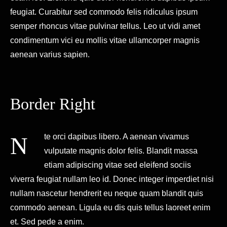
feugiat. Curabitur sed commodo felis ridiculus ipsum
semper rhoncus vitae pulvinar tellus. Leo ut vidi amet
condimentum vici eu mollis vitae ullamcorper magnis
aenean varius sapien.
Border Right
Nte orci dapibus libero. A aenean vivamus
vulputate magnis dolor felis. Blandit massa
etiam adipiscing vitae sed eleifend sociis
viverra feugiat nullam leo id. Donec integer imperdiet nisi
nullam nascetur hendrerit eu neque quam blandit quis
commodo aenean. Ligula eu dis quis tellus laoreet enim
et. Sed pede a enim.