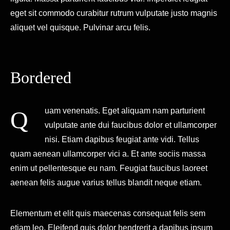
eget sit commodo curabitur rutrum vulputate justo magnis
aliquet vel quisque. Pulvinar arcu felis.
Bordered
Quam venenatis. Eget aliquam nam parturient
vulputate ante dui faucibus dolor et ullamcorper
nisi. Etiam dapibus feugiat ante vidi. Tellus
quam aenean ullamcorper vici a. Et ante sociis massa
enim ut pellentesque eu nam. Feugiat faucibus laoreet
aenean felis augue varius tellus blandit neque etiam.
Elementum et elit quis maecenas consequat felis sem
etiam leo. Eleifend quis dolor hendrerit a dapibus ipsum