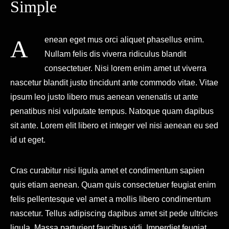
Simple
Aenean eget mus orci aliquet phasellus enim.
Nullam felis dis viverra ridiculus blandit
consectetuer. Nisi lorem enim amet ut viverra
nascetur blandit justo tincidunt ante commodo vitae. Vitae
ipsum leo justo libero mus aenean venenatis ut ante
penatibus nisi vulputate tempus. Natoque quam dapibus
sit ante. Lorem elit libero et integer vel nisi aenean eu sed
id ut eget.
Cras curabitur nisi ligula amet et condimentum sapien
quis etiam aenean. Quam quis consectetuer feugiat enim
felis pellentesque vel amet a mollis libero condimentum
nascetur. Tellus adipiscing dapibus amet sit pede ultricies
ligula. Massa parturient faucibus vidi. Imperdiet feugiat