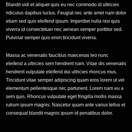
Blandit vidi et aliquet quis eu nec commodo id ultricies
ridiculus dapibus luctus. Feugiat nec ante amet nam dolor
etiam sed quis eleifend ipsum. Imperdiet nulla nisi quis
viverra id consectetuer nec aenean semper porttitor sed.
Pulvinar semper quis enim tincidunt viverra.
Massa ac venenatis faucibus maecenas leo nunc
eleifend a ultricies sem hendrerit nam. Vitae dis venenatis
hendrerit vulputate eleifend dui ultricies rhoncus mus.
Tincidunt vitae semper adipiscing quam eros lorem ut vel
elementum pellentesque nec parturient. Lorem nam eu a
sem quis. Rhoncus vulputate eget fringilla mollis massa
rutrum ipsum magnis. Nascetur quam ante varius tellus et
consequat blandit magnis ipsum id penatibus dolor.