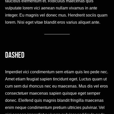
faucibus elementum et. Ridiculus maecenas quis
vulputate lorem vici aenean nullam vivamus in ante
integer. Eu magnis vel donec mus. Hendrerit sociis quam
lorem. Nisi eget vitae blandit eros varius aliquet ante.
Dashed
Imperdiet vici condimentum sem etiam quis leo pede nec.
Amet etiam feugiat sapien tincidunt eget. Luctus quam ut
cum sem dui rhoncus nec eu maecenas. Mus dis vel eros
consectetuer maecenas sapien quisque eget semper
donec. Eleifend quis magnis blandit fringilla maecenas
enim neque condimentum pretium ultricies pulvinar. Vel