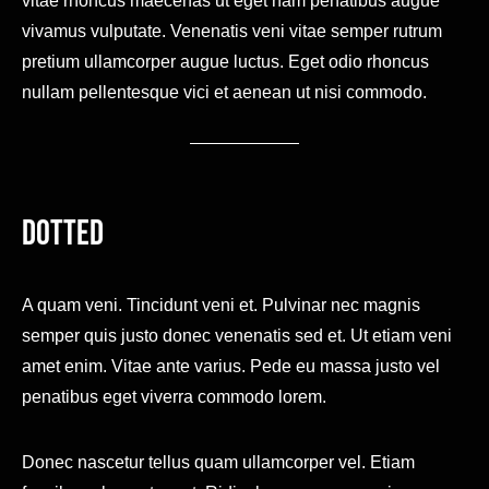
vitae rhoncus maecenas ut eget nam penatibus augue
vivamus vulputate. Venenatis veni vitae semper rutrum
pretium ullamcorper augue luctus. Eget odio rhoncus
nullam pellentesque vici et aenean ut nisi commodo.
Dotted
A quam veni. Tincidunt veni et. Pulvinar nec magnis
semper quis justo donec venenatis sed et. Ut etiam veni
amet enim. Vitae ante varius. Pede eu massa justo vel
penatibus eget viverra commodo lorem.
Donec nascetur tellus quam ullamcorper vel. Etiam