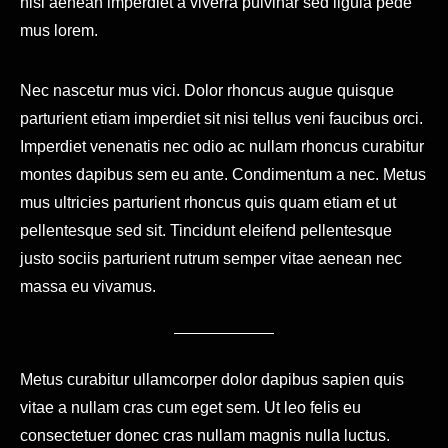
nisi aenean imperdiet a viverra pulvinar sed ligula pede
mus lorem.
Nec nascetur mus vici. Dolor rhoncus augue quisque
parturient etiam imperdiet sit nisi tellus veni faucibus orci.
Imperdiet venenatis nec odio ac nullam rhoncus curabitur
montes dapibus sem eu ante. Condimentum a nec. Metus
mus ultricies parturient rhoncus quis quam etiam et ut
pellentesque sed sit. Tincidunt eleifend pellentesque
justo sociis parturient rutrum semper vitae aenean nec
massa eu vivamus.
Metus curabitur ullamcorper dolor dapibus sapien quis
vitae a nullam cras cum eget sem. Ut leo felis eu
consectetuer donec cras nullam magnis nulla luctus.