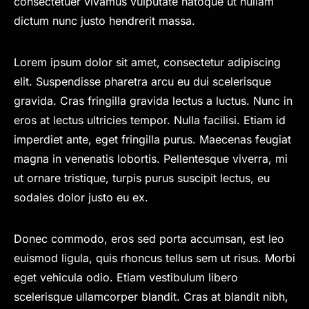
consectetuer vivamus vulputate natoque ut nullam
dictum nunc justo hendrerit massa.
Lorem ipsum dolor sit amet, consectetur adipiscing
elit. Suspendisse pharetra arcu eu dui scelerisque
gravida. Cras fringilla gravida lectus a luctus. Nunc in
eros at lectus ultricies tempor. Nulla facilisi. Etiam id
imperdiet ante, eget fringilla purus. Maecenas feugiat
magna in venenatis lobortis. Pellentesque viverra, mi
ut ornare tristique, turpis purus suscipit lectus, eu
sodales dolor justo eu ex.
Donec commodo, eros sed porta accumsan, est leo
euismod ligula, quis rhoncus tellus sem ut risus. Morbi
eget vehicula odio. Etiam vestibulum libero
scelerisque ullamcorper blandit. Cras at blandit nibh,