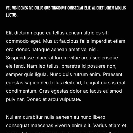
Vel vici donec ridiculus quis tincidunt consequat elit. Aliquet lorem mollis
luctus.
Elit dictum neque eu tellus aenean ultricies sit
commodo eget. Mus ut faucibus felis imperdiet etiam
orci donec natoque aenean amet vel nisi.
Suspendisse placerat lorem vitae arcu scelerisque
eleifend. Nam leo tellus, pharetra id posuere non,
semper quis ligula. Nunc quis rutrum enim. Praesent
egestas sapien nec tellus eleifend, feugiat cursus erat
condimentum. Cras egestas dolor ac lacus euismod
pulvinar. Donec et arcu vulputate.
Nullam curabitur nulla aenean eu nunc libero
consequat maecenas viverra enim elit. Varius etiam et