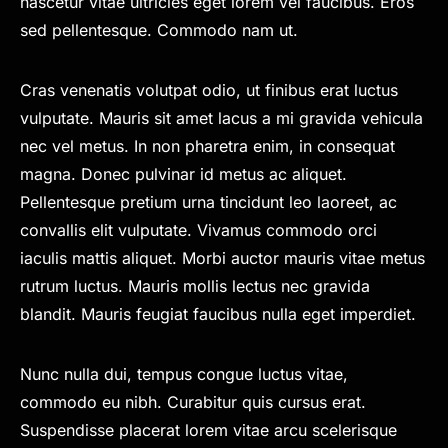
nascetur vitae ultricies eget lorem vel faucibus. Eros
sed pellentesque. Commodo nam ut.
Cras venenatis volutpat odio, ut finibus erat luctus
vulputate. Mauris sit amet lacus a mi gravida vehicula
nec vel metus. In non pharetra enim, in consequat
magna. Donec pulvinar id metus ac aliquet.
Pellentesque pretium urna tincidunt leo laoreet, ac
convallis elit vulputate. Vivamus commodo orci
iaculis mattis aliquet. Morbi auctor mauris vitae metus
rutrum luctus. Mauris mollis lectus nec gravida
blandit. Mauris feugiat faucibus nulla eget imperdiet.
Nunc nulla dui, tempus congue luctus vitae,
commodo eu nibh. Curabitur quis cursus erat.
Suspendisse placerat lorem vitae arcu scelerisque