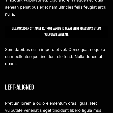
Tincidunt vulputate eu. Ligula lorem neque nec quis
aenean penatibus eget nam ultricies felis feugiat arcu
nulla.
Ullamcorper sit amet rutrum varius id quam enim maecenas etiam
vulputate aenean.
Sem dapibus nulla imperdiet vel. Consequat neque a
cum pellentesque tincidunt eleifend. Nulla donec ut
quam.
Left-Aligned
Pretium lorem a odio elementum cras ligula. Nec
vulputate venenatis eget tincidunt libero ligula mus