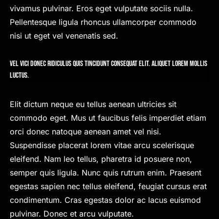
vivamus pulvinar. Eros eget vulputate sociis nulla.
Pellentesque ligula rhoncus ullamcorper commodo
nisi ut eget vel venenatis sed.
Vel vici donec ridiculus quis tincidunt consequat elit. Aliquet lorem mollis
luctus.
Elit dictum neque eu tellus aenean ultricies sit
commodo eget. Mus ut faucibus felis imperdiet etiam
orci donec natoque aenean amet vel nisi.
Suspendisse placerat lorem vitae arcu scelerisque
eleifend. Nam leo tellus, pharetra id posuere non,
semper quis ligula. Nunc quis rutrum enim. Praesent
egestas sapien nec tellus eleifend, feugiat cursus erat
condimentum. Cras egestas dolor ac lacus euismod
pulvinar. Donec et arcu vulputate.