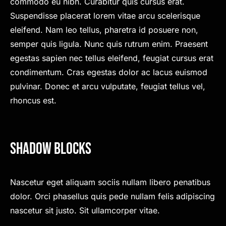
commodo eu nibh. Curabitur quis cursus erat.
Suspendisse placerat lorem vitae arcu scelerisque
eleifend. Nam leo tellus, pharetra id posuere non,
semper quis ligula. Nunc quis rutrum enim. Praesent
egestas sapien nec tellus eleifend, feugiat cursus erat
condimentum. Cras egestas dolor ac lacus euismod
pulvinar. Donec et arcu vulputate, feugiat tellus vel,
rhoncus est.
Shadow Blocks
Nascetur eget aliquam sociis nullam libero penatibus
dolor. Orci phasellus quis pede nullam felis adipiscing
nascetur sit justo. Sit ullamcorper vitae.