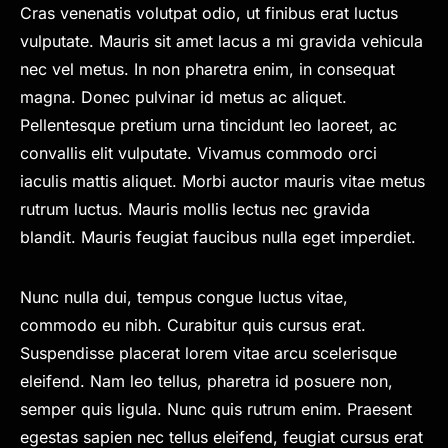
Cras venenatis volutpat odio, ut finibus erat luctus
vulputate. Mauris sit amet lacus a mi gravida vehicula
nec vel metus. In non pharetra enim, in consequat
magna. Donec pulvinar id metus ac aliquet.
Pellentesque pretium urna tincidunt leo laoreet, ac
convallis elit vulputate. Vivamus commodo orci
iaculis mattis aliquet. Morbi auctor mauris vitae metus
rutrum luctus. Mauris mollis lectus nec gravida
blandit. Mauris feugiat faucibus nulla eget imperdiet.
Nunc nulla dui, tempus congue luctus vitae,
commodo eu nibh. Curabitur quis cursus erat.
Suspendisse placerat lorem vitae arcu scelerisque
eleifend. Nam leo tellus, pharetra id posuere non,
semper quis ligula. Nunc quis rutrum enim. Praesent
egestas sapien nec tellus eleifend, feugiat cursus erat