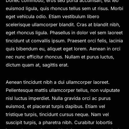
Donec commodo, eros sed porta accumsan, est leo
euismod ligula, quis rhoncus tellus sem ut risus. Morbi
eget vehicula odio. Etiam vestibulum libero
scelerisque ullamcorper blandit. Cras at blandit nibh,
eget rhoncus ligula. Phasellus in dolor vel sem laoreet
tincidunt ut convallis ipsum. Praesent orci felis, lacinia
quis bibendum eu, aliquet eget lorem. Aenean in orci
nec nunc efficitur rhoncus. Nullam et purus luctus,
dictum quam at, sagittis erat.
Aenean tincidunt nibh a dui ullamcorper laoreet.
Pellentesque mattis ullamcorper tellus, non vulputate
nisl luctus imperdiet. Nulla gravida orci ac purus
euismod, et placerat turpis dapibus. Etiam vel
tristique turpis, tincidunt cursus neque. Nam vel
suscipit turpis, a pharetra nibh. Curabitur lobortis