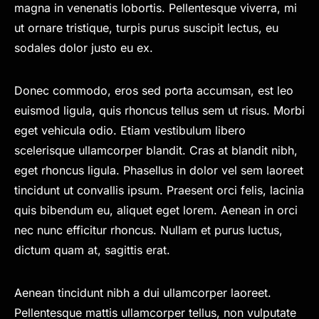
magna in venenatis lobortis. Pellentesque viverra, mi
ut ornare tristique, turpis purus suscipit lectus, eu
sodales dolor justo eu ex.
Donec commodo, eros sed porta accumsan, est leo
euismod ligula, quis rhoncus tellus sem ut risus. Morbi
eget vehicula odio. Etiam vestibulum libero
scelerisque ullamcorper blandit. Cras at blandit nibh,
eget rhoncus ligula. Phasellus in dolor vel sem laoreet
tincidunt ut convallis ipsum. Praesent orci felis, lacinia
quis bibendum eu, aliquet eget lorem. Aenean in orci
nec nunc efficitur rhoncus. Nullam et purus luctus,
dictum quam at, sagittis erat.
Aenean tincidunt nibh a dui ullamcorper laoreet.
Pellentesque mattis ullamcorper tellus, non vulputate