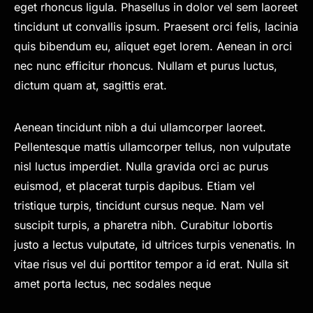
eget rhoncus ligula. Phasellus in dolor vel sem laoreet
tincidunt ut convallis ipsum. Praesent orci felis, lacinia
quis bibendum eu, aliquet eget lorem. Aenean in orci
nec nunc efficitur rhoncus. Nullam et purus luctus,
dictum quam at, sagittis erat.
Aenean tincidunt nibh a dui ullamcorper laoreet.
Pellentesque mattis ullamcorper tellus, non vulputate
nisl luctus imperdiet. Nulla gravida orci ac purus
euismod, et placerat turpis dapibus. Etiam vel
tristique turpis, tincidunt cursus neque. Nam vel
suscipit turpis, a pharetra nibh. Curabitur lobortis
justo a lectus vulputate, id ultrices turpis venenatis. In
vitae risus vel dui porttitor tempor a id erat. Nulla sit
amet porta lectus, nec sodales neque