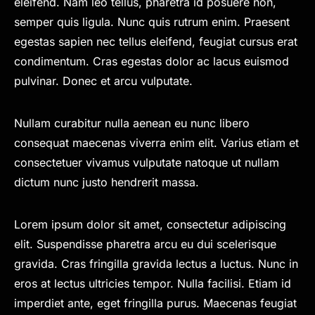
eleifend. Nam leo tellus, pharetra id posuere non,
semper quis ligula. Nunc quis rutrum enim. Praesent
egestas sapien nec tellus eleifend, feugiat cursus erat
condimentum. Cras egestas dolor ac lacus euismod
pulvinar. Donec et arcu vulputate.
Nullam curabitur nulla aenean eu nunc libero
consequat maecenas viverra enim elit. Varius etiam et
consectetuer vivamus vulputate natoque ut nullam
dictum nunc justo hendrerit massa.
Lorem ipsum dolor sit amet, consectetur adipiscing
elit. Suspendisse pharetra arcu eu dui scelerisque
gravida. Cras fringilla gravida lectus a luctus. Nunc in
eros at lectus ultricies tempor. Nulla facilisi. Etiam id
imperdiet ante, eget fringilla purus. Maecenas feugiat