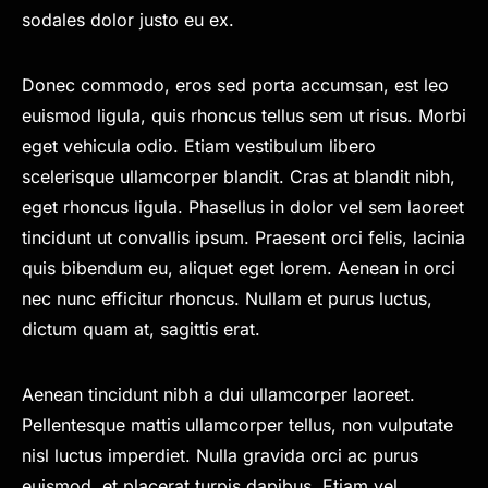
sodales dolor justo eu ex.
Donec commodo, eros sed porta accumsan, est leo
euismod ligula, quis rhoncus tellus sem ut risus. Morbi
eget vehicula odio. Etiam vestibulum libero
scelerisque ullamcorper blandit. Cras at blandit nibh,
eget rhoncus ligula. Phasellus in dolor vel sem laoreet
tincidunt ut convallis ipsum. Praesent orci felis, lacinia
quis bibendum eu, aliquet eget lorem. Aenean in orci
nec nunc efficitur rhoncus. Nullam et purus luctus,
dictum quam at, sagittis erat.
Aenean tincidunt nibh a dui ullamcorper laoreet.
Pellentesque mattis ullamcorper tellus, non vulputate
nisl luctus imperdiet. Nulla gravida orci ac purus
euismod, et placerat turpis dapibus. Etiam vel